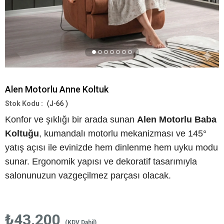
Alen Motorlu Anne Koltuk
(J-66 )
Konfor ve şıklığı bir arada sunan
Alen Motorlu Baba
Koltuğu
, kumandalı motorlu mekanizması ve 145°
yatış açısı ile evinizde hem dinlenme hem uyku modu
sunar. Ergonomik yapısı ve dekoratif tasarımıyla
salonunuzun vazgeçilmez parçası olacak.
₺43.200
(KDV Dahil)