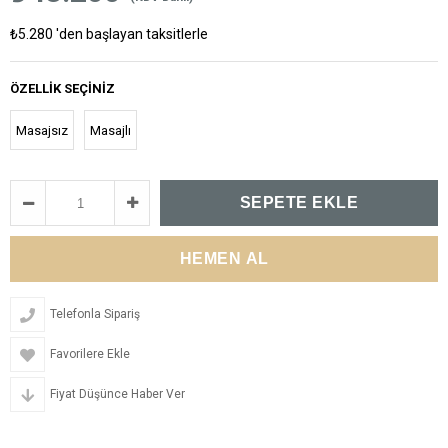
₺5.280
'den başlayan taksitlerle
ÖZELLIK SEÇINIZ
Masajsız
Masajlı
Telefonla Sipariş
Favorilere Ekle
Fiyat Düşünce Haber Ver