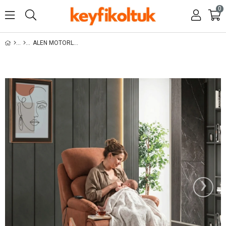
0
ALEN MOTORLU ANNE KOLTUK
›