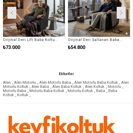
Orijinal Deri Lift Baba Koltuğu
Orijinal Deri Sallanan Baba Koltuğu
3.000
₺54.800
₺64
Etiketler
Alen
,
Alen Motorlu
,
Alen Motorlu Baba
,
Alen Motorlu Baba Koltuk
,
Alen
Motorlu Koltuk
,
Alen Baba
,
Alen Baba Koltuk
,
Alen Koltuk
,
Motorlu
,
Motorlu Baba
,
Motorlu Baba Koltuk
,
Motorlu Koltuk
,
Baba
,
Baba
Koltuk
,
Koltuk
,