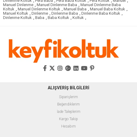
Dinlenme Koltuk
,
Pera Baba
,
Pera Baba Koltuk
,
Pera Koltuk
,
Manuel
,
Manuel Dinlenme
,
Manuel Dinlenme Baba
,
Manuel Dinlenme Baba
Koltuk
,
Manuel Dinlenme Koltuk
,
Manuel Baba
,
Manuel Baba Koltuk
,
Manuel Koltuk
,
Dinlenme
,
Dinlenme Baba
,
Dinlenme Baba Koltuk
,
Dinlenme Koltuk
,
Baba
,
Baba Koltuk
,
Koltuk
,
ALIŞVERİŞ BİLGİLERİ
Siparişlerim
Beğendiklerim
İade Taleplerim
Kargo Takip
Hesabım