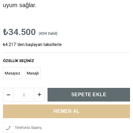
uyum sağlar.
₺34.500
(KDV Dahil)
₺4.217
'den başlayan taksitlerle
ÖZELLIK SEÇINIZ
Masajsız
Masajlı
Telefonla Sipariş