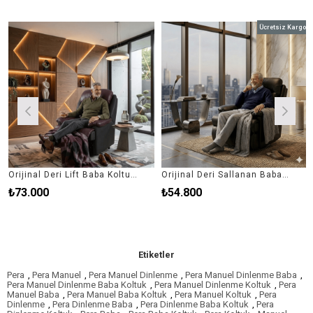
Ücretsiz Kargo
Orijinal Deri Lift Baba Koltuğu
Orijinal Deri Sallanan Baba Koltuğu
₺73.000
₺54.800
₺
Etiketler
Pera
,
Pera Manuel
,
Pera Manuel Dinlenme
,
Pera Manuel Dinlenme Baba
,
Pera Manuel Dinlenme Baba Koltuk
,
Pera Manuel Dinlenme Koltuk
,
Pera
Manuel Baba
,
Pera Manuel Baba Koltuk
,
Pera Manuel Koltuk
,
Pera
Dinlenme
,
Pera Dinlenme Baba
,
Pera Dinlenme Baba Koltuk
,
Pera