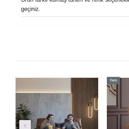
geçiniz.
Yeni
Ürün