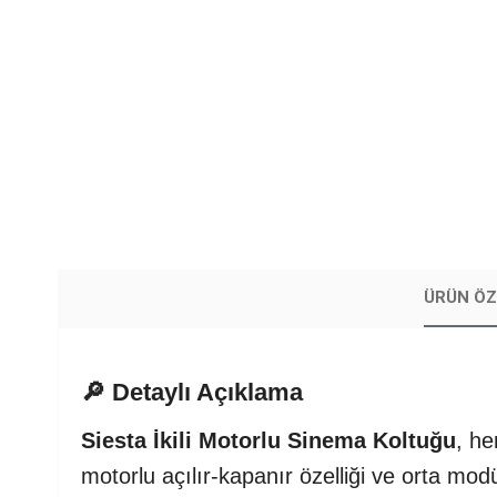
ÜRÜN ÖZ
🔎 Detaylı Açıklama
Siesta İkili Motorlu Sinema Koltuğu
, he
motorlu açılır-kapanır özelliği ve orta mod