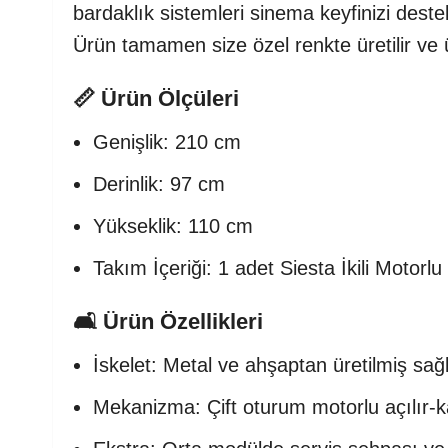
bardaklık sistemleri sinema keyfinizi dest
Ürün tamamen size özel renkte üretilir ve üre
📏 Ürün Ölçüleri
Genişlik: 210 cm
Derinlik: 97 cm
Yükseklik: 110 cm
Takım İçeriği: 1 adet Siesta İkili Motor
🛋️ Ürün Özellikleri
İskelet: Metal ve ahşaptan üretilmiş sa
Mekanizma: Çift oturum motorlu açılır-