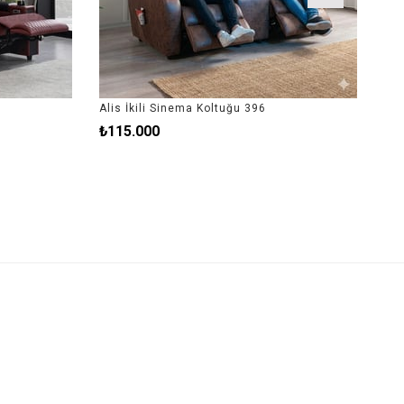
Alis İkili Sinema Koltuğu 396
₺115.000