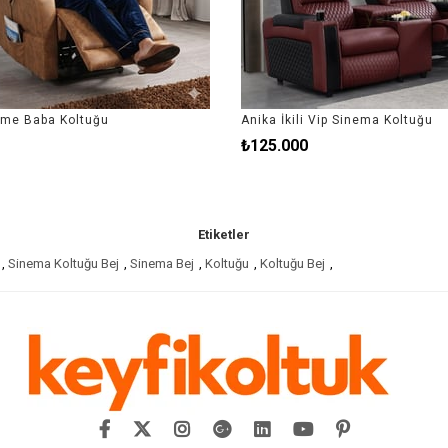
nme Baba Koltuğu
Anika İkili Vip Sinema Koltuğu
₺125.000
Etiketler
,
Sinema Koltuğu Bej
,
Sinema Bej
,
Koltuğu
,
Koltuğu Bej
,