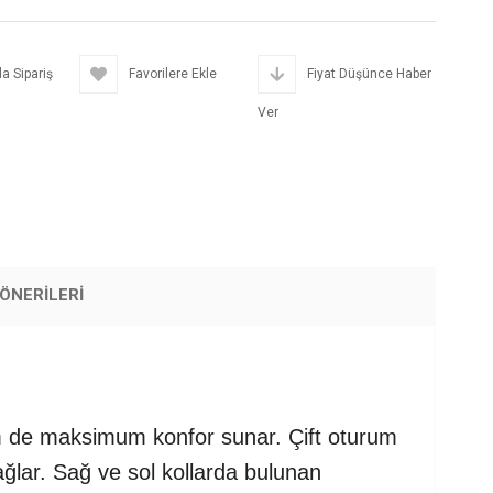
a Sipariş
Favorilere Ekle
Fiyat Düşünce Haber
Ver
ÖNERILERI
em de maksimum konfor sunar. Çift oturum
ağlar. Sağ ve sol kollarda bulunan