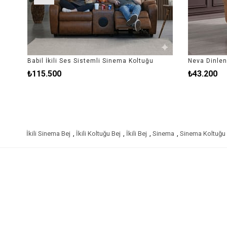
Babil İkili Ses Sistemli Sinema Koltuğu
Neva Dinle
₺115.500
₺43.200
İkili Sinema Bej
,
İkili Koltuğu Bej
,
İkili Bej
,
Sinema
,
Sinema Koltuğu