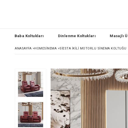
Baba Koltukları
Dinlenme Koltukları
Masajlı Ü
ANASAYFA
>
HOMESİNEMA
>
SIESTA İKILI MOTORLU SINEMA KOLTUĞU