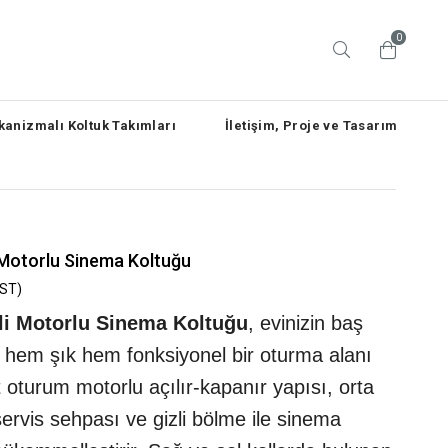
0
anizmalı Koltuk Takımları
İletişim, Proje ve Tasarım
i Motorlu Sinema Koltuğu
ST)
ili Motorlu Sinema Koltuğu
, evinizin baş
 hem şık hem fonksiyonel bir oturma alanı
t oturum motorlu açılır-kapanır yapısı, orta
rvis sehpası ve gizli bölme ile sinema